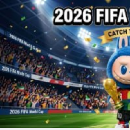
中国·太阳集团-www.15vip.com|品牌公司-Official website
您访问的网页没有找到！
访问的您页面出错了
60
秒后回首页