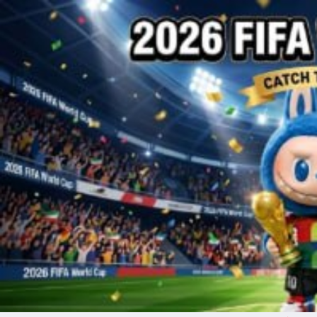
中国·太阳集团-www.15vip.com|品牌公司-Official website
您访问的网页没有找到！
访问的您页面出错了
60
秒后回首页